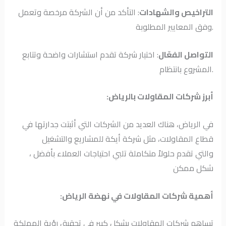
التراخيص والشهادات
: التأكد من أن الشركة مرخصة وتعمل
وفق المعايير المطلوبة.
التواصل الفعّال
: اختيار شركة تقدم استشارات واضحة وتتابع
المشروع بانتظام.
:أبرز شركات المقاولات بالرياض
في الرياض، هناك العديد من الشركات التي أثبتت جدارتها في
قطاع المقاولات، مثل شركة أيكة للمشاريع والتشغيل
، والتي تقدم حلولاً متكاملة تلبي احتياجات العملاء بأفضل
شكل ممكن
:أهمية شركات المقاولات في نهضة الرياض
تساهم شركات المقاولات بشكل كبير في تحقيق رؤية المملكة