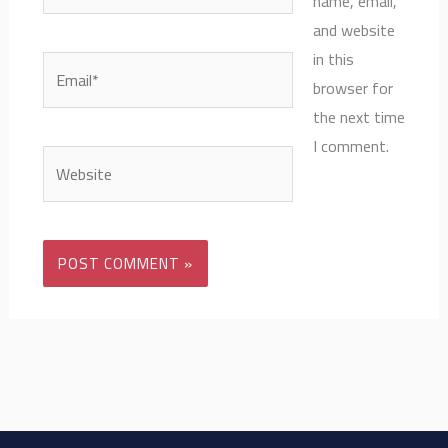
name, email,
and website
in this
Email*
browser for
the next time
I comment.
Website